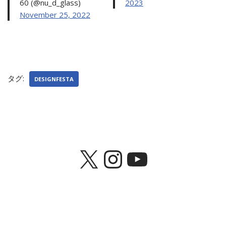
60 (@nu_d_glass)
2023
November 25, 2022
タグ:
DESIGNFESTA