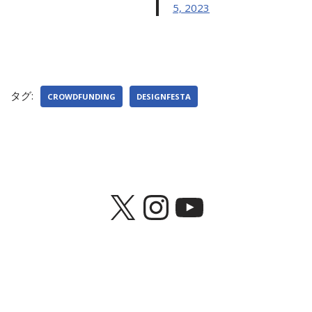
5, 2023
タグ:
CROWDFUNDING
DESIGNFESTA