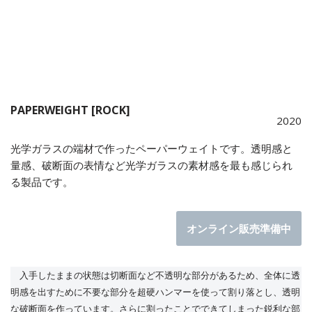
PAPERWEIGHT [ROCK]
2020
光学ガラスの端材で作ったペーパーウェイトです。透明感と
量感、破断面の表情など光学ガラスの素材感を最も感じられ
る製品です。
オンライン販売準備中
入手したままの状態は切断面など不透明な部分があるため、全体に透
明感を出すために不要な部分を超硬ハンマーを使って割り落とし、透明
な破断面を作っています。さらに割ったことでできてしまった鋭利な部